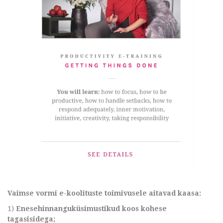
Vaimse vormi e-koolituste toimivusele aitavad kaasa:
1)
Enesehinnanguküsimustikud koos kohese
tagasisidega;